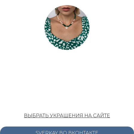
SVERKAY BIJOU
Трендовые украшения ручной работы для твоих
самых стильных образов!
ВЫБРАТЬ УКРАШЕНИЯ НА САЙТЕ
SVERKAY ВО ВКОНТАКТЕ