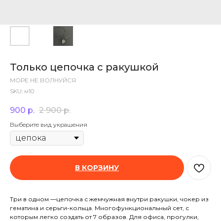
Только цепочка с ракушкой
МОРЕ НЕ ВОЛНУЙСЯ
SKU:
м10
900
р.
2 900
р.
Выберите вид украшения
В КОРЗИНУ
Три в одном —цепочка с жемчужная внутри ракушки, чокер из
гематина и серьги-кольца. Многофункциональный сет, с
которым легко создать от 7 образов. Для офиса, прогулки,