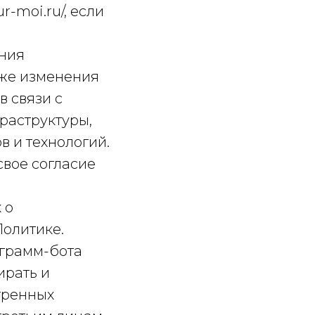
-moi.ru/, если
ения
кже изменения
 связи с
раструктуры,
 и технологий.
свое согласие
 о
Политике.
еграмм-бота
ирать и
тренных