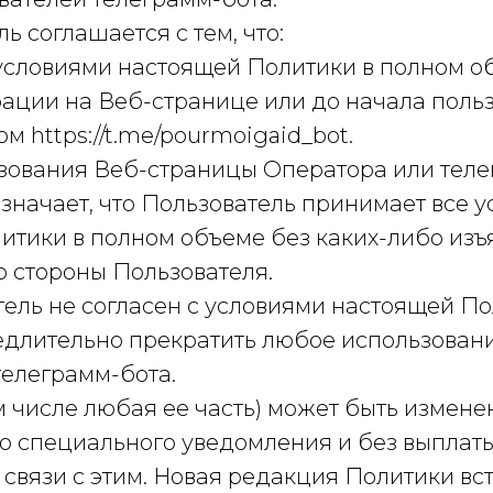
ль соглашается с тем, что:
условиями настоящей Политики в полном о
рации на Веб-странице или до начала поль
м https://t.me/pourmoigaid_bot.
зования Веб-страницы Оператора или теле
значает, что Пользователь принимает все у
итики в полном объеме без каких-либо изъ
о стороны Пользователя.
ель не согласен с условиями настоящей По
едлительно прекратить любое использован
телеграмм-бота.
м числе любая ее часть) может быть измен
бо специального уведомления и без выплат
связи с этим. Новая редакция Политики вст