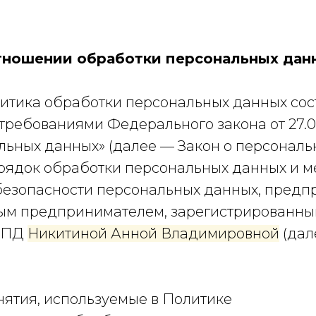
тношении обработки персональных дан
итика обработки персональных данных сос
 требованиями Федерального закона от 27.0
льных данных» (далее — Закон о персональ
рядок обработки персональных данных и м
езопасности персональных данных, пред
м предпринимателем, зарегистрированным
НПД
Никитиной Анной Владимировной
(дал
нятия, используемые в Политике