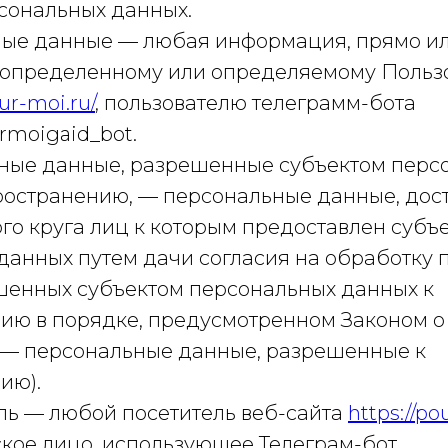
сональных данных.
ьные данные — любая информация, прямо и
 определенному или определяемому Польз
our-moi.ru/
, пользователю телеграмм-бота
urmoigaid_bot.
льные данные, разрешенные субъектом перс
ространению, — персональные данные, дос
го круга лиц к которым предоставлен субъ
данных путем дачи согласия на обработку
шенных субъектом персональных данных к
ию в порядке, предусмотренном Законом о
 — персональные данные, разрешенные к
ию).
тель — любой посетитель веб-сайта
https://po
кое лицо, использующее Телеграм-бот