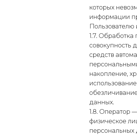
которых невоз
информации пр
Пользователю 
1.7. Обработк
совокупность 
средств автома
персональными
накопление, хр
использование,
обезличивание
данных.
1.8. Оператор
физическое ли
персональных 