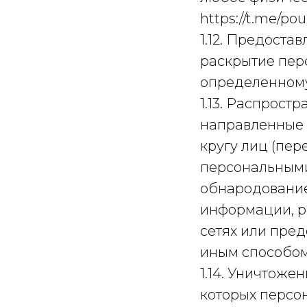
https://t.me/po
1.12. Предост
раскрытие пер
определенному
1.13. Распрос
направленные 
кругу лиц (пе
персональными
обнародование
информации, 
сетях или пре
иным способом
1.14. Уничтоже
которых персо