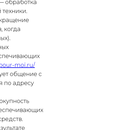
 — обработка
 техники.
екращение
, когда
ых).
ных
беспечивающих
/pour-moi.ru/
рует общение с
я по адресу
окупность
беспечивающих
средств.
зультате