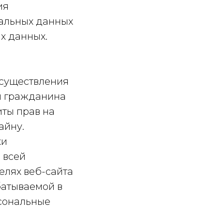
ия
альных данных
х данных.
осуществления
и гражданина
иты прав на
айну.
ки
 всей
елях веб-сайта
атываемой в
рсональные