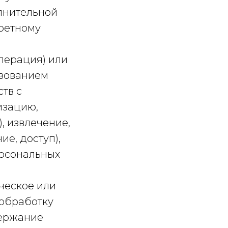
лнительной
ретному
перация) или
ьзованием
тв с
изацию,
, извлечение,
е, доступ),
ерсональных
ческое или
 обработку
держание