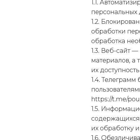
1.1. Автомати
персональных 
1.2. Блокиров
обработки пер
обработка нео
1.3. Веб-сайт 
материалов, а
их доступность
1.4. Телеграмм
пользователям
https://t.me/po
1.5. Информац
содержащихся 
их обработку 
1.6. Обезличив