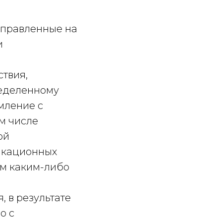
аправленные на
и
ствия,
ределенному
мление с
м числе
ой
икационных
ым каким-либо
, в результате
о с