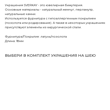
Украшения SVERKAY - это ювелирная бижутерия.
Основные материалы - натуральный жемчуг, перламутр,
натуральные камни.
Используется фурнитура с гипоаллергенным покрытием
(позолота или родирование). А также в некоторых украшениях
присутствуют элементы из хирургической стали.
Фурнитура/Покрытие: латунь/позолота
Длина: 18мм
ВЫБЕРИ В КОМПЛЕКТ УКРАШЕНИЯ НА ШЕЮ