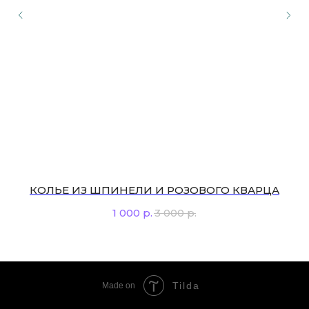
КОЛЬЕ ИЗ ШПИНЕЛИ И РОЗОВОГО КВАРЦА
1 000
р.
3 000
р.
Tilda
Made on