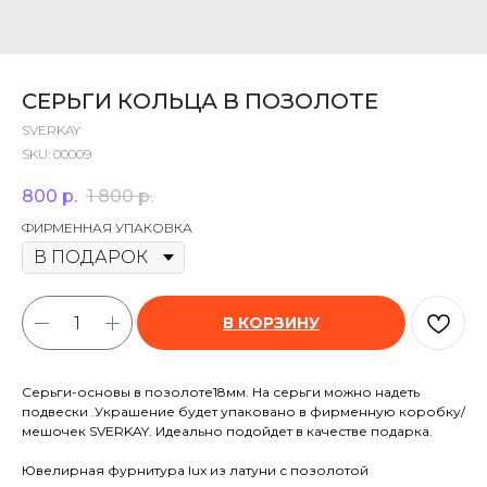
СЕРЬГИ КОЛЬЦА В ПОЗОЛОТЕ
SVERKAY
SKU:
00009
800
р.
1 800
р.
ФИРМЕННАЯ УПАКОВКА
В КОРЗИНУ
Серьги-основы в позолоте18мм. На серьги можно надеть
подвески .Украшение будет упаковано в фирменную коробку/
мешочек SVERKAY. Идеально подойдет в качестве подарка.
Ювелирная фурнитура lux из латуни с позолотой