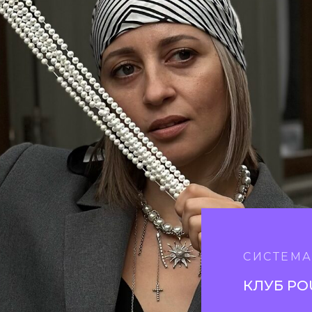
СИСТЕМ
КЛУБ PO