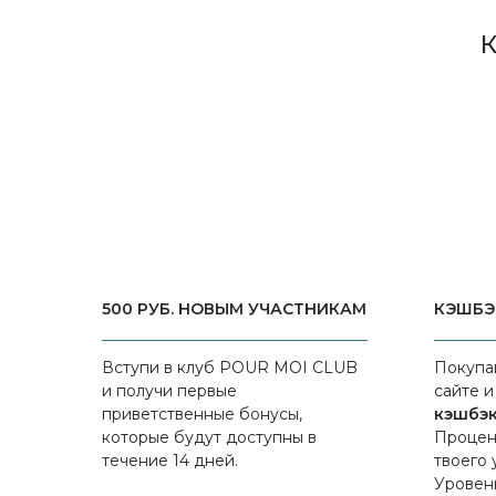
500 РУБ. НОВЫМ УЧАСТНИКАМ
КЭШБЭ
Вступи в клуб POUR MOI CLUB
Покупа
и получи первые
сайте 
приветственные бонусы,
кэшбэк
которые будут доступны в
Процен
течение 14 дней.
твоего 
Уровен