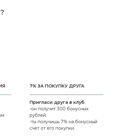
?
ИЯ
7% ЗА ПОКУПКУ ДРУГА
Пригласи друга в клуб
:
-он получит 300 бонусных
ом
рублей.
-ты получишь 7% на бонусный
счет от его покупки.