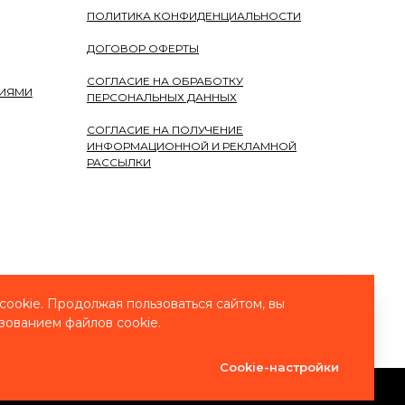
ПОЛИТИКА КОНФИДЕНЦИАЛЬНОСТИ
ДОГОВОР ОФЕРТЫ
СОГЛАСИЕ НА ОБРАБОТКУ
НИЯМИ
ПЕРСОНАЛЬНЫХ ДАННЫХ
СОГЛАСИЕ НА ПОЛУЧЕНИЕ
ИНФОРМАЦИОННОЙ И РЕКЛАМНОЙ
РАССЫЛКИ
ookie. Продолжая пользоваться сайтом, вы
зованием файлов cookie.
Cookie-настройки