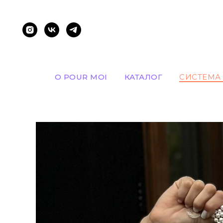
О POUR MOI
КАТАЛОГ
СИСТЕМА