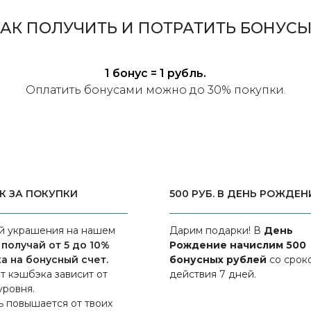
КАК ПОЛУЧИТЬ И ПОТРАТИТЬ БОНУСЫ
1 бонус = 1 рубль.
Оплатить бонусами можно до 30% покупки.
К ЗА ПОКУПКИ
500 РУБ. В ДЕНЬ РОЖДЕН
й украшения на нашем
Дарим подарки! В
День
и
получай от 5 до 10%
Рождение начислим 500
а на бонусный счет.
бонусных рублей
со срок
т кэшбэка зависит от
действия 7 дней.
уровня.
ь повышается от твоих