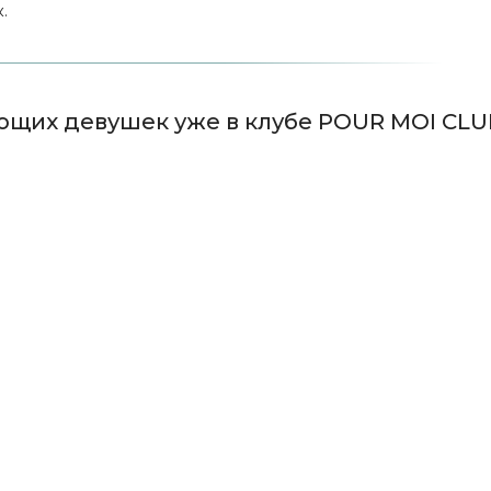
.
ющих девушек уже в клубе POUR MOI CLU