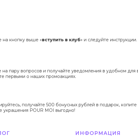
 на кнопку выше «
вступить в клуб
» и следуйте инструкции.
е на пару вопросов и получайте уведомления в удобном для
те первыми о наших промоакциях.
ируйтесь, получайте 500 бонусных рублей в подарок, копите
 украшения POUR MOI выгодно!
ЛОГ
ИНФОРМАЦИЯ