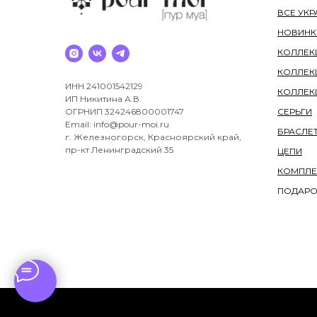
ВСЕ УК
НОВИНК
КОЛЛЕКЦ
КОЛЛЕК
ИНН 241001542129
КОЛЛЕК
ИП Никитина А.В.
СЕРЬГИ
ОГРНИП 324246800001747
Email: info@pour-moi.ru
БРАСЛЕ
г. Железногорск, Красноярский край,
пр-кт Ленинградский 35
ЦЕПИ
КОМПЛЕ
ПОДАРО