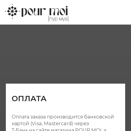
ОПЛАТА И ДОСТАВКА
ОПЛАТА
Оплата заказа производится банковской
картой (Visa, Mastercard) через
T-Банк на сайте магазина POUR MOI, а