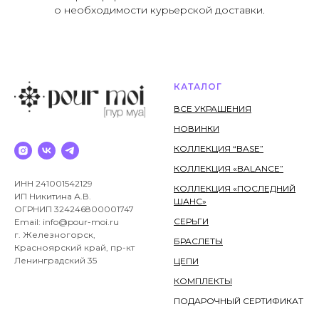
о необходимости курьерской доставки.
КАТАЛОГ
ВСЕ УКРАШЕНИЯ
НОВИНКИ
КОЛЛЕКЦИЯ “BASE”
КОЛЛЕКЦИЯ «BALANCE”
ИНН 241001542129
КОЛЛЕКЦИЯ «ПОСЛЕДНИЙ
ИП Никитина А.В.
ШАНС»
ОГРНИП 324246800001747
СЕРЬГИ
Email: info@pour-moi.ru
г. Железногорск,
БРАСЛЕТЫ
Красноярский край, пр-кт
Ленинградский 35
ЦЕПИ
КОМПЛЕКТЫ
ПОДАРОЧНЫЙ СЕРТИФИКАТ