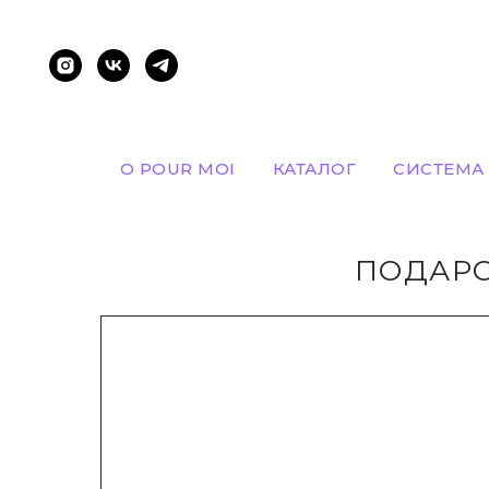
О POUR MOI
КАТАЛОГ
СИСТЕМА
ПОДАРО