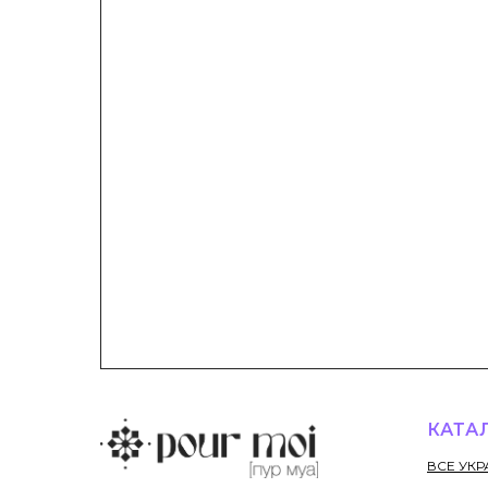
КАТА
ВСЕ УК