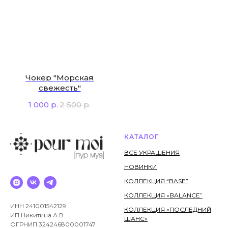
Чокер "Морская
свежесть"
1 000
р.
2 500
р.
КАТАЛОГ
ВСЕ УКРАШЕНИЯ
НОВИНКИ
КОЛЛЕКЦИЯ “BASE”
КОЛЛЕКЦИЯ «BALANCE”
ИНН 241001542129
КОЛЛЕКЦИЯ «ПОСЛЕДНИЙ
ИП Никитина А.В.
ШАНС»
ОГРНИП 324246800001747