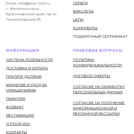
СЕРЬГИ
Email: info@pour-moi.ru
г. Железногорск,
БРАСЛЕТЫ
Красноярский край, пр-кт
Ленинградский 35
ЦЕПИ
КОМПЛЕКТЫ
ПОДАРОЧНЫЙ СЕРТИФИКАТ
ИНФОРМАЦИЯ
ПРАВОВЫЕ ВОПРОСЫ
СИСТЕМА ЛОЯЛЬНОСТИ
ПОЛИТИКА
КОНФИДЕНЦИАЛЬНОСТИ
ДОСТАВКА И ОПЛАТА
ДОГОВОР ОФЕРТЫ
ПЛАТИТЕ ДОЛЯМИ
ХРАНЕНИЕ И УХОД ЗА
СОГЛАСИЕ НА ОБРАБОТКУ
УКРАШЕНИЯМИ
ПЕРСОНАЛЬНЫХ ДАННЫХ
ГАРАНТИЯ
СОГЛАСИЕ НА ПОЛУЧЕНИЕ
ВОЗВРАТ
ИНФОРМАЦИОННОЙ И
РЕКЛАМНОЙ РАССЫЛКИ
РЕСТАВРАЦИЯ
О POUR MOI
КОНТАКТЫ